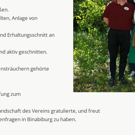
ßen.
lten, Anlage von
nd Erhaltungsschnitt an
 aktiv geschnitten.
ensträuchern gehörte
üfung zum
ndschaft des Vereins gratulierte, und freut
enfragen in Binabiburg zu haben.