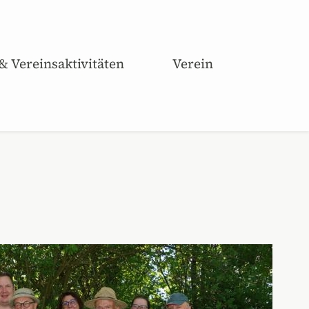
 & Vereinsaktivitäten
Verein