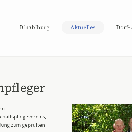
Binabiburg
Aktuelles
Dorf-
pfleger
en
chaftspflegevereins,
üfung zum geprüften