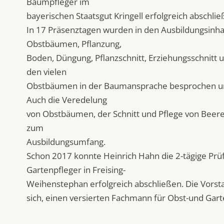
Baumpfleger im
bayerischen Staatsgut Kringell erfolgreich abschlie
In 17 Präsenztagen wurden in den Ausbildungsinha
Obstbäumen, Pflanzung,
Boden, Düngung, Pflanzschnitt, Erziehungsschnitt u
den vielen
Obstbäumen in der Baumansprache besprochen und
Auch die Veredelung
von Obstbäumen, der Schnitt und Pflege von Beer
zum
Ausbildungsumfang.
Schon 2017 konnte Heinrich Hahn die 2-tägige Pr
Gartenpfleger in Freising-
Weihenstephan erfolgreich abschließen. Die Vorsta
sich, einen versierten Fachmann für Obst-und Gart