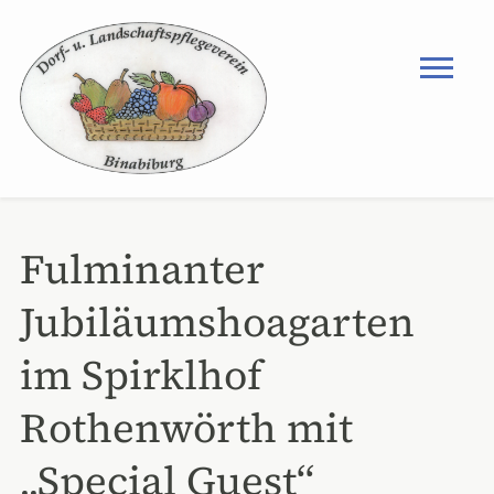
Fulminanter
Jubiläumshoagarten
im Spirklhof
Rothenwörth mit
„Special Guest“