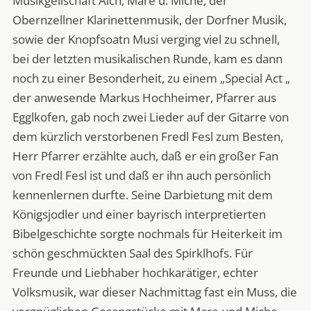
Musikgellschaft Aich, Mare u. Miche, der
Obernzellner Klarinettenmusik, der Dorfner Musik,
sowie der Knopfsoatn Musi verging viel zu schnell,
bei der letzten musikalischen Runde, kam es dann
noch zu einer Besonderheit, zu einem „Special Act „
der anwesende Markus Hochheimer, Pfarrer aus
Egglkofen, gab noch zwei Lieder auf der Gitarre von
dem kürzlich verstorbenen Fredl Fesl zum Besten,
Herr Pfarrer erzählte auch, daß er ein großer Fan
von Fredl Fesl ist und daß er ihn auch persönlich
kennenlernen durfte. Seine Darbietung mit dem
Königsjodler und einer bayrisch interpretierten
Bibelgeschichte sorgte nochmals für Heiterkeit im
schön geschmückten Saal des Spirklhofs. Für
Freunde und Liebhaber hochkarätiger, echter
Volksmusik, war dieser Nachmittag fast ein Muss, die