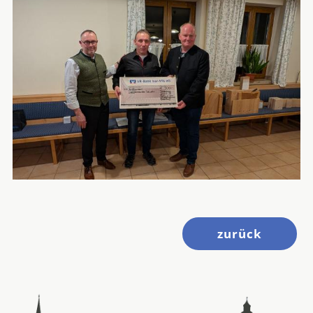
zurück